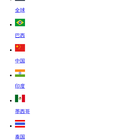
全球
巴西
中国
印度
墨西哥
泰国