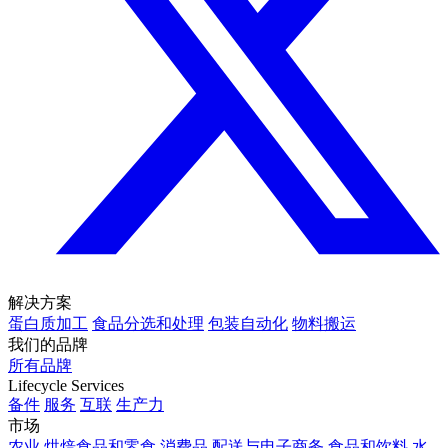
解决方案
蛋白质加工
食品分选和处理
包装自动化
物料搬运
我们的品牌
所有品牌
Lifecycle Services
备件
服务
互联
生产力
市场
农业
烘焙食品和零食
消费品
配送与电子商务
食品和饮料
水