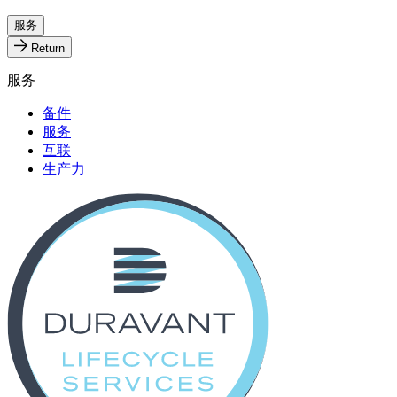
服务
Return
服务
备件
服务
互联
生产力