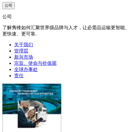
公司
公司
了解隽锋如何汇聚世界级品牌与人才，让必需品运输更智能、
更快速、更可靠.
关于我们
管理层
新兴市场
宗旨、使命与价值观
全球办事处
责任