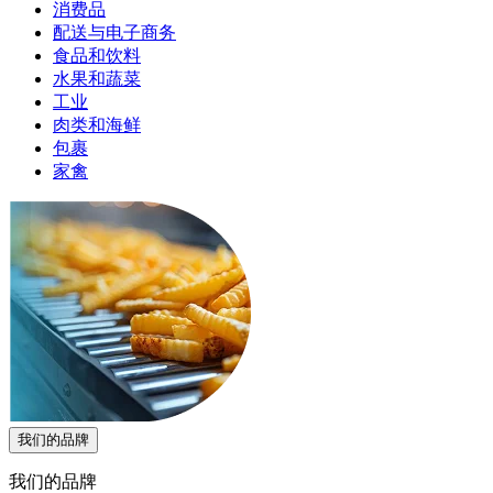
消费品
配送与电子商务
食品和饮料
水果和蔬菜
工业
肉类和海鲜
包裹
家禽
我们的品牌
我们的品牌