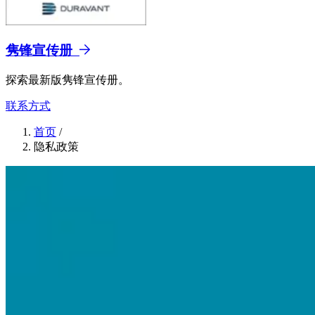
隽锋宣传册
探索最新版隽锋宣传册。
联系方式
首页
/
隐私政策