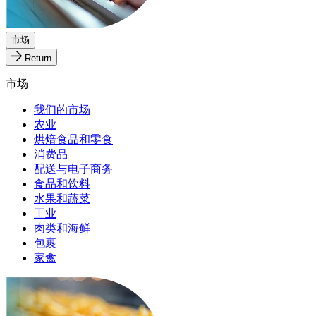
市场
Return
市场
我们的市场
农业
烘焙食品和零食
消费品
配送与电子商务
食品和饮料
水果和蔬菜
工业
肉类和海鲜
包裹
家禽