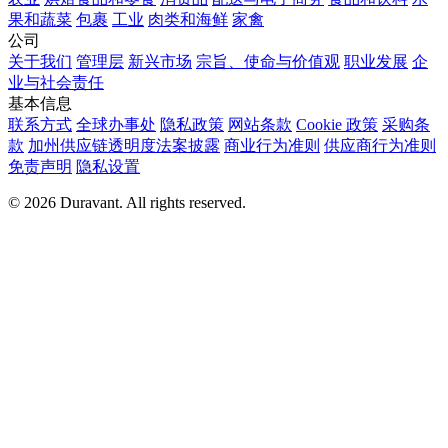
果和蔬菜
包裹
工业
肉类和海鲜
家禽
公司
关于我们
管理层
新兴市场
宗旨、使命与价值观
职业发展
企
业与社会责任
基本信息
联系方式
全球办事处
隐私政策
网站条款
Cookie 政策
采购条
款
加州供应链透明度法案披露
商业行为准则
供应商行为准则
免责声明
隐私设置
© 2026 Duravant. All rights reserved.