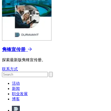
隽锋宣传册
探索最新版隽锋宣传册。
联系方式
活动
新闻
职业发展
博客