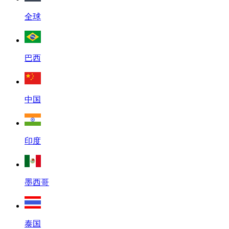
全球
巴西
中国
印度
墨西哥
泰国