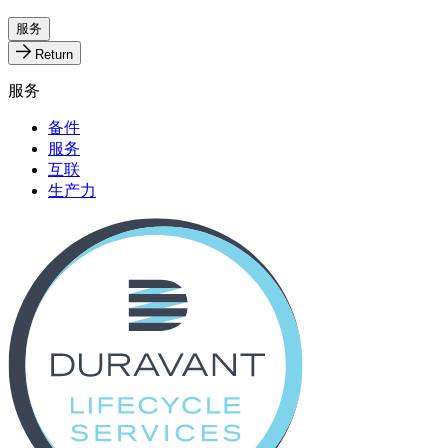
服务
Return
服务
备件
服务
互联
生产力