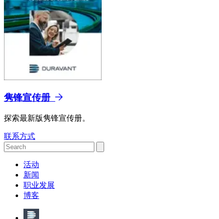
隽锋宣传册
探索最新版隽锋宣传册。
联系方式
活动
新闻
职业发展
博客