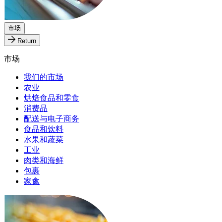
市场
Return
市场
我们的市场
农业
烘焙食品和零食
消费品
配送与电子商务
食品和饮料
水果和蔬菜
工业
肉类和海鲜
包裹
家禽