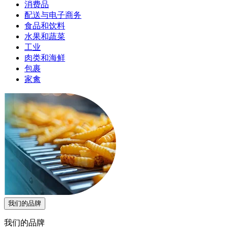
消费品
配送与电子商务
食品和饮料
水果和蔬菜
工业
肉类和海鲜
包裹
家禽
我们的品牌
我们的品牌