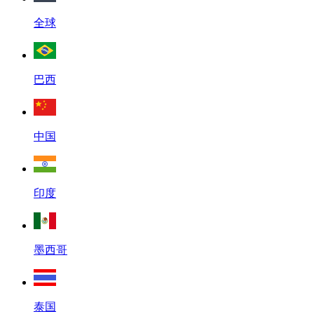
全球
巴西
中国
印度
墨西哥
泰国