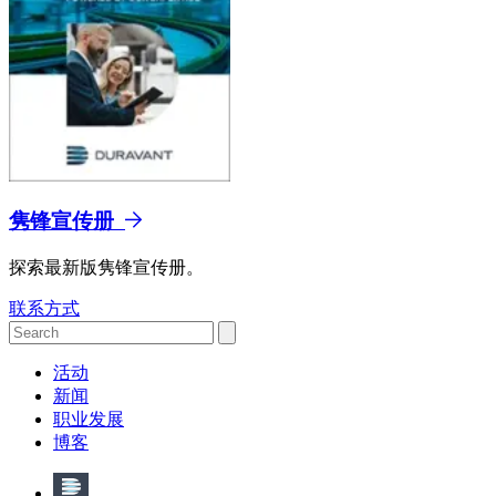
隽锋宣传册
探索最新版隽锋宣传册。
联系方式
活动
新闻
职业发展
博客