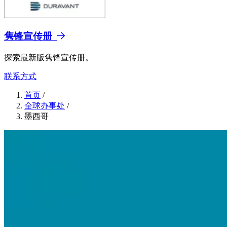
隽锋宣传册
探索最新版隽锋宣传册。
联系方式
首页
/
全球办事处
/
墨西哥