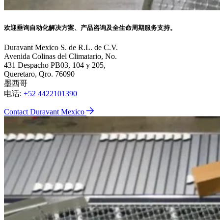
欢迎垂询自动化解决方案、产品咨询及全生命周期服务支持。
Duravant Mexico S. de R.L. de C.V.
Avenida Colinas del Climatario, No.
431 Despacho PB03, 104 y 205,
Queretaro, Qro. 76090
墨西哥
电话:
+52 4422101390
Contact Duravant Mexico