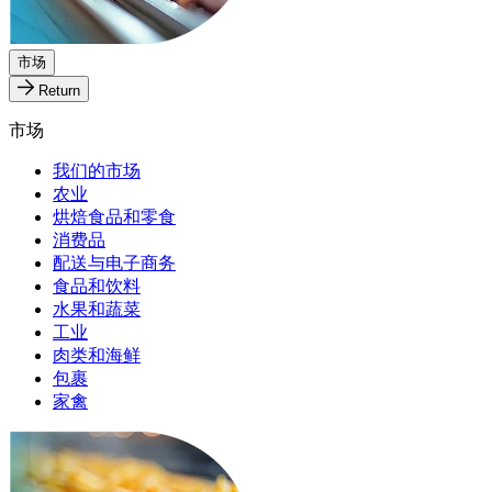
市场
Return
市场
我们的市场
农业
烘焙食品和零食
消费品
配送与电子商务
食品和饮料
水果和蔬菜
工业
肉类和海鲜
包裹
家禽