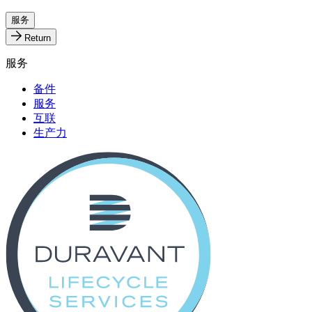
服务
Return
服务
备件
服务
互联
生产力