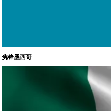
隽锋墨西哥